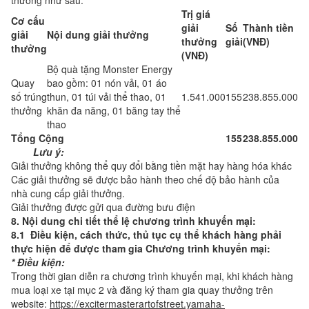
Trị giá
Cơ cấu
giải
Số
Thành tiền
giải
Nội dung giải thưởng
thưởng
giải
(VNĐ)
thưởng
(VNĐ)
Bộ quà tặng Monster Energy
Quay
bao gồm: 01 nón vải, 01 áo
số trúng
thun, 01 túi vải thể thao, 01
1.541.000
155
238.855.000
thưởng
khăn đa năng, 01 băng tay thể
thao
Tổng Cộng
155
238.855.000
Lưu ý:
Giải thưởng không thể quy đổi bằng tiền mặt hay hàng hóa khác
Các giải thưởng sẽ được bảo hành theo chế độ bảo hành của
nhà cung cấp giải thưởng.
Giải thưởng được gửi qua đường bưu điện
8. Nội dung chi tiết thể lệ chương trình khuyến mại:
8.1 Điều kiện, cách thức, thủ tục cụ thể khách hàng phải
thực hiện để được tham gia Chương trình khuyến mại:
* Điều kiện:
Trong thời gian diễn ra chương trình khuyến mại, khi khách hàng
mua loại xe tại mục 2 và đăng ký tham gia quay thưởng trên
website:
https://
excitermasterartofstreet.yamaha-