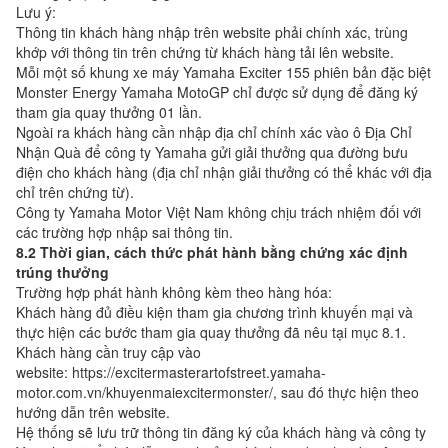
Lưu ý:
Thông tin khách hàng nhập trên website phải chính xác, trùng
khớp với thông tin trên chứng từ khách hàng tải lên website.
Mỗi một số khung xe máy Yamaha Exciter 155 phiên bản đặc biệt
Monster Energy Yamaha MotoGP chỉ được sử dụng để đăng ký
tham gia quay thưởng 01 lần.
Ngoài ra khách hàng cần nhập địa chỉ chính xác vào ô Địa Chỉ
Nhận Quà để công ty Yamaha gửi giải thưởng qua đường bưu
điện cho khách hàng (địa chỉ nhận giải thưởng có thể khác với địa
chỉ trên chứng từ).
Công ty Yamaha Motor Việt Nam không chịu trách nhiệm đối với
các trường hợp nhập sai thông tin.
8.2 Thời gian, cách thức phát hành bằng chứng xác định
trúng thưởng
Trường hợp phát hành không kèm theo hàng hóa:
Khách hàng đủ điều kiện tham gia chương trình khuyến mại và
thực hiện các bước tham gia quay thưởng đã nêu tại mục 8.1.
Khách hàng cần truy cập vào
website:
https://excitermasterartofstreet.yamaha-
motor.com.vn/khuyenmaiexcitermonster/
, sau đó thực hiện theo
hướng dẫn trên website.
Hệ thống sẽ lưu trữ thông tin đăng ký của khách hàng và công ty