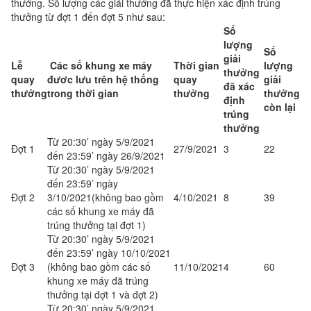
thưởng. Số lượng các giải thưởng đã thực hiện xác định trúng
thưởng từ đợt 1 đến đợt 5 như sau:
Số
lượng
Số
giải
Lễ
Các số khung xe máy
Thời gian
lượng
thưởng
quay
đươc lưu trên hệ thống
quay
giải
đã xác
thưởng
trong thời gian
thưởng
thưởng
định
còn lại
trúng
thưởng
Từ 20:30’ ngày 5/9/2021
Đợt 1
27/9/2021
3
22
đến 23:59’ ngày 26/9/2021
Từ 20:30’ ngày 5/9/2021
đến 23:59’ ngày
Đợt 2
3/10/2021(không bao gồm
4/10/2021
8
39
các số khung xe máy đã
trúng thưởng tại đợt 1)
Từ 20:30’ ngày 5/9/2021
đến 23:59’ ngày 10/10/2021
Đợt 3
(không bao gồm các số
11/10/2021
4
60
khung xe máy đã trúng
thưởng tại đợt 1 và đợt 2)
Từ 20:30’ ngày 5/9/2021