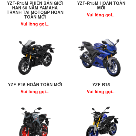
YZF-R15M PHIÊN BẢN GIỚI
YZF-R15M HOÀN TOÀN
HẠN 60 NĂM YAMAHA
MỚI
TRANH TÀI MOTOGP HOÀN
Vui lòng gọi...
TOÀN MỚI
Vui lòng gọi...
YZF-R15 HOÀN TOÀN MỚI
YZF-R15
Vui lòng gọi...
Vui lòng gọi...