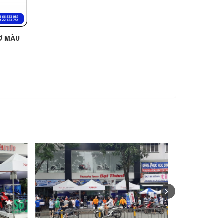
Ơ MÀU