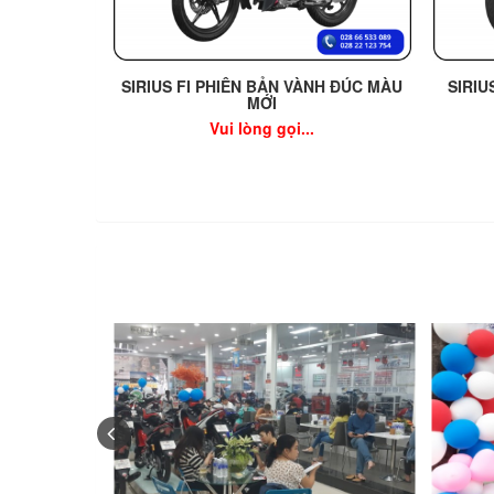
SIRIUS FI PHIÊN BẢN VÀNH ĐÚC MÀU
SIRIU
MỚI
Vui lòng gọi...