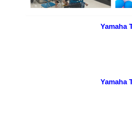
Yamaha T
Yamaha T