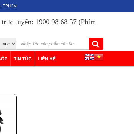
ạc, TPHCM
 trực tuyến: 1900 98 68 57 (Phím
GÓP
TIN TỨC
LIÊN HỆ