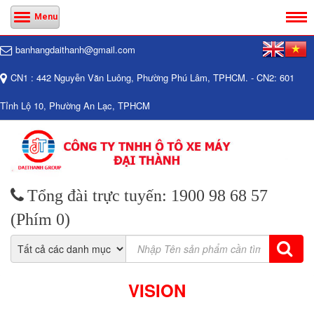
Menu
banhangdaithanh@gmail.com
CN1 : 442 Nguyễn Văn Luông, Phường Phú Lâm, TPHCM. - CN2: 601
Tỉnh Lộ 10, Phường An Lạc, TPHCM
Tổng đài trực tuyến: 1900 98 68 57
(Phím 0)
VISION