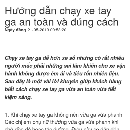
Hướng dẫn chạy xe tay
ga an toàn và đúng cách
Ngày đăng
21-05-2019 09:58:20
Chạy xe tay ga dễ hơn xe số nhưng có rất nhiều
người mắc phải những sai lầm khiến cho xe vận
hành không được êm ái và tiêu tốn nhiên liệu.
Sau đây là một vài lời khuyên giúp khách hàng
biết cách chạy xe tay ga vừa an toàn vừa tiết
kiệm xăng.
1. Khi chạy xe tay ga không nên vừa ga vừa phanh
Các chị em phụ nữ thường vừa ga vừa phanh khi
chờ đèn đỏ hoặc tắc đường. Điều này sẽ dẫn đến