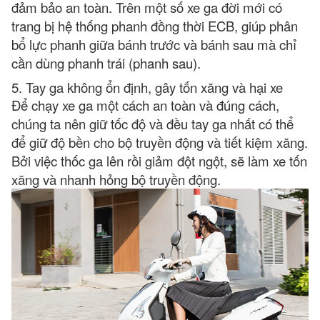
đảm bảo an toàn. Trên một số xe ga đời mới có
trang bị hệ thống phanh đồng thời ECB, giúp phân
bổ lực phanh giữa bánh trước và bánh sau mà chỉ
cần dùng phanh trái (phanh sau).
5. Tay ga không ổn định, gây tốn xăng và hại xe
Để chạy xe ga một cách an toàn và đúng cách,
chúng ta nên giữ tốc độ và đều tay ga nhất có thể
để giữ độ bền cho bộ truyền động và tiết kiệm xăng.
Bởi việc thốc ga lên rồi giảm đột ngột, sẽ làm xe tốn
xăng và nhanh hỏng bộ truyền động.