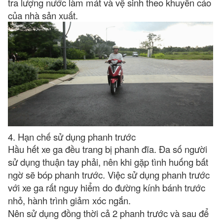
tra lượng nước làm mát và vệ sinh theo khuyến cáo
của nhà sản xuất.
4. Hạn chế sử dụng phanh trước
Hầu hết xe ga đều trang bị phanh đĩa. Đa số người
sử dụng thuận tay phải, nên khi gặp tình huống bất
ngờ sẽ bóp phanh trước. Việc sử dụng phanh trước
với xe ga rất nguy hiểm do đường kính bánh trước
nhỏ, hành trình giảm xóc ngắn.
Nên sử dụng đồng thời cả 2 phanh trước và sau để