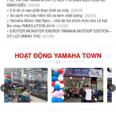
SÀNH ĐIỆU
(26/05)
» 5 lý do vì sao phải thay nhớt xe máy
(24/05)
» So sánh mũ bảo hiểm tốt và kém chất lượng
(22/05)
» Yamaha Motor Việt Nam – nhà tài trợ chính thức cho Lễ hội
Âm nhạc RAVOLUTION 2019
(10/05)
» EXCITER MONSTER ENERGY YAMAHA MOTOGP EDITION –
UY LỰC MÃNH THÚ
(07/05)
HOẠT ĐỘNG YAMAHA TOWN