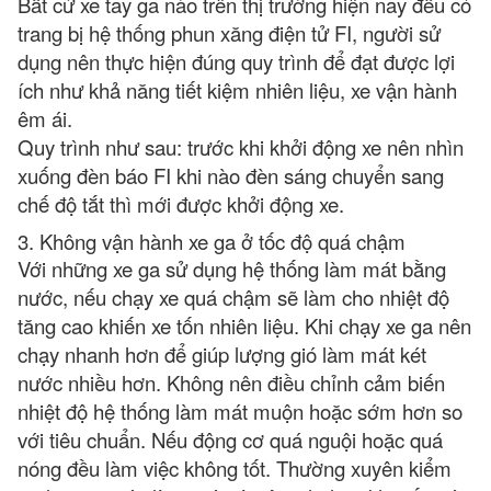
Bất cứ xe tay ga nào trên thị trường hiện nay đều có
trang bị hệ thống phun xăng điện tử FI, người sử
dụng nên thực hiện đúng quy trình để đạt được lợi
ích như khả năng tiết kiệm nhiên liệu, xe vận hành
êm ái.
Quy trình như sau: trước khi khởi động xe nên nhìn
xuống đèn báo FI khi nào đèn sáng chuyển sang
chế độ tắt thì mới được khởi động xe.
3. Không vận hành xe ga ở tốc độ quá chậm
Với những xe ga sử dụng hệ thống làm mát bằng
nước, nếu chạy xe quá chậm sẽ làm cho nhiệt độ
tăng cao khiến xe tốn nhiên liệu. Khi chạy xe ga nên
chạy nhanh hơn để giúp lượng gió làm mát két
nước nhiều hơn. Không nên điều chỉnh cảm biến
nhiệt độ hệ thống làm mát muộn hoặc sớm hơn so
với tiêu chuẩn. Nếu động cơ quá nguội hoặc quá
nóng đều làm việc không tốt. Thường xuyên kiểm