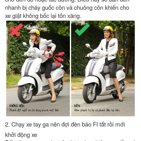
nhanh bị cháy guốc côn và chuông côn khiến cho
xe giật không bốc lại tốn xăng.
2. Chạy xe tay ga nên đợi đèn báo FI tắt rồi mới
khởi động xe