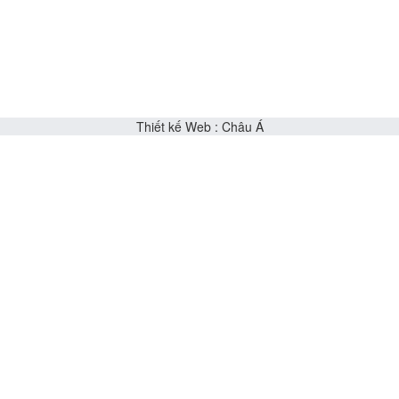
Thiết kế Web
:
Châu Á