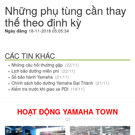
Những phụ tùng cần thay
thế theo định kỳ
Ngày đăng
18-11-2018 05:05:34
CÁC TIN KHÁC
» Những câu hỏi thường gặp
(22/11)
» Lịch bảo dưỡng miễn phí
(22/11)
» Sổ bảo hành Yamaha
(21/11)
» Chính sách bảo dưỡng Yamaha Đại Thành
(21/11)
» Kiểm tra trước khi giao xe PDI
(19/11)
HOẠT ĐỘNG YAMAHA TOWN