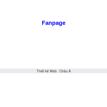
Fanpage
Thiết kế Web
:
Châu Á