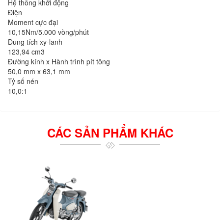
Hệ thống khởi động
Điện
Moment cực đại
10,15Nm/5.000 vòng/phút
Dung tích xy-lanh
123,94 cm3
Đường kính x Hành trình pít tông
50,0 mm x 63,1 mm
Tỷ số nén
10,0:1
CÁC SẢN PHẨM KHÁC