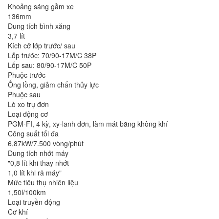
Khoảng sáng gầm xe
136mm
Dung tích bình xăng
3,7 lít
Kích cỡ lớp trước/ sau
Lốp trước: 70/90-17M/C 38P
Lốp sau: 80/90-17M/C 50P
Phuộc trước
Ống lồng, giảm chấn thủy lực
Phuộc sau
Lò xo trụ đơn
Loại động cơ
PGM-FI, 4 kỳ, xy-lanh đơn, làm mát bằng không khí
Công suất tối đa
6,87kW/7.500 vòng/phút
Dung tích nhớt máy
"0,8 lít khi thay nhớt
1,0 lít khi rã máy"
Mức tiêu thụ nhiên liệu
1,50l/100km
Loại truyền động
Cơ khí