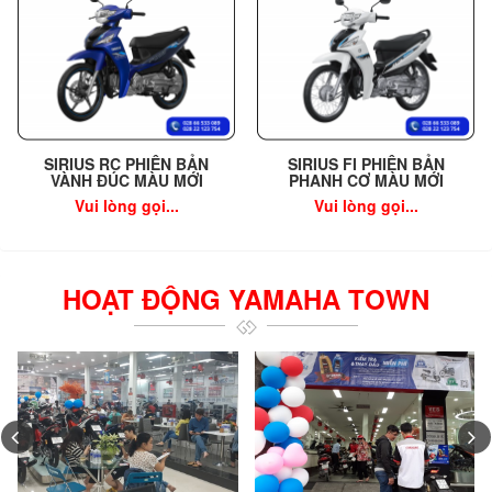
SIRIUS RC PHIÊN BẢN
SIRIUS FI PHIÊN BẢN
VÀNH ĐÚC MÀU MỚI
PHANH CƠ MÀU MỚI
Vui lòng gọi...
Vui lòng gọi...
HOẠT ĐỘNG YAMAHA TOWN