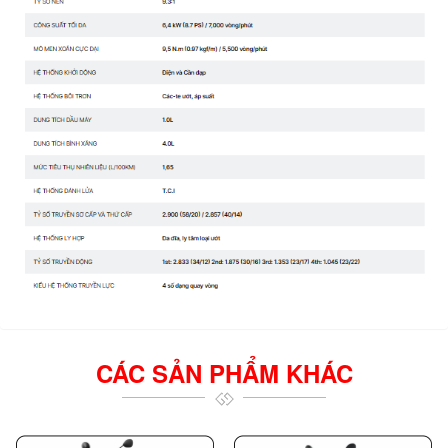
CÁC SẢN PHẨM KHÁC