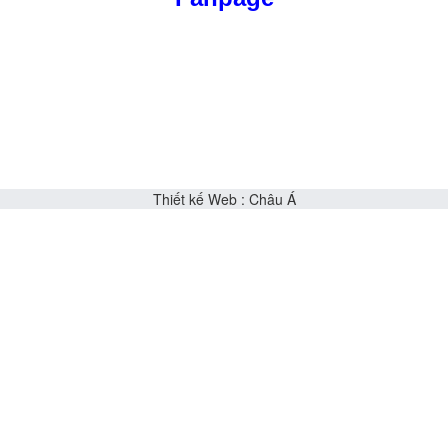
Thiết kế Web
:
Châu Á