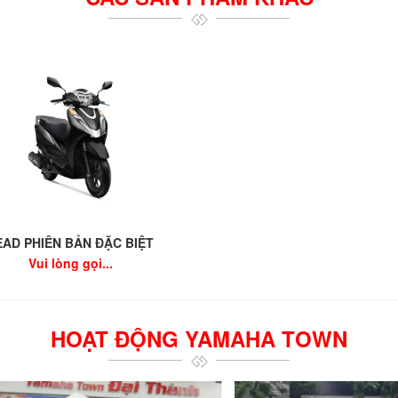
EAD PHIÊN BẢN ĐẶC BIỆT
Vui lòng gọi...
HOẠT ĐỘNG YAMAHA TOWN