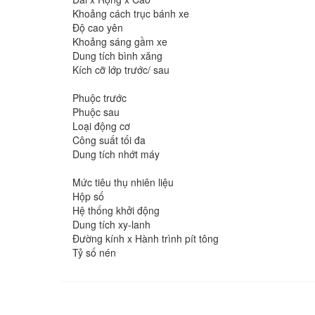
Khoảng cách trục bánh xe
Độ cao yên
Khoảng sáng gầm xe
Dung tích bình xăng
Kích cỡ lớp trước/ sau
Phuộc trước
Phuộc sau
Loại động cơ
Công suất tối đa
Dung tích nhớt máy
Mức tiêu thụ nhiên liệu
Hộp số
Hệ thống khởi động
Dung tích xy-lanh
Đường kính x Hành trình pít tông
Tỷ số nén