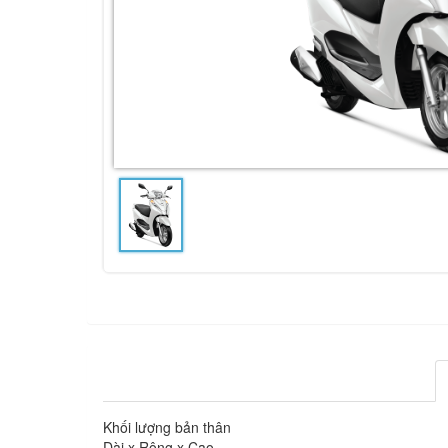
Khối lượng bản thân
Dài x Rộng x Cao