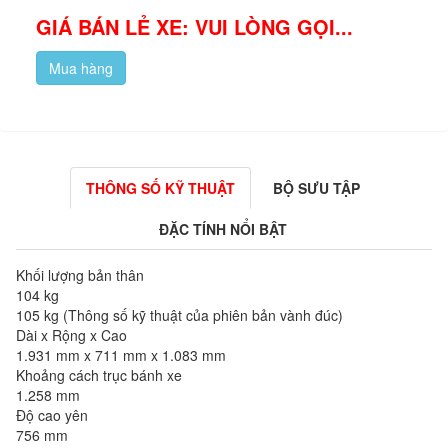
GIÁ BÁN LẺ XE: VUI LÒNG GỌI...
Mua hàng
THÔNG SỐ KỸ THUẬT
BỘ SƯU TẬP
ĐẶC TÍNH NỔI BẬT
Khối lượng bản thân
104 kg
105 kg (Thông số kỹ thuật của phiên bản vành đúc)
Dài x Rộng x Cao
1.931 mm x 711 mm x 1.083 mm
Khoảng cách trục bánh xe
1.258 mm
Độ cao yên
756 mm