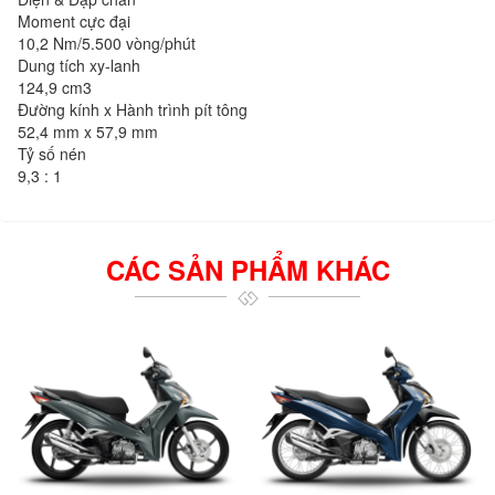
Moment cực đại
10,2 Nm/5.500 vòng/phút
Dung tích xy-lanh
124,9 cm3
Đường kính x Hành trình pít tông
52,4 mm x 57,9 mm
Tỷ số nén
9,3 : 1
CÁC SẢN PHẨM KHÁC